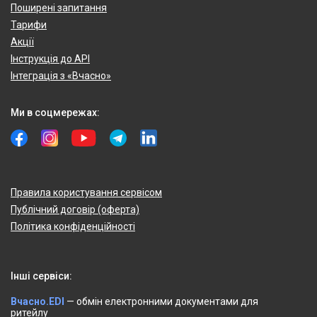
Поширені запитання
Тарифи
Акції
Інструкція до API
Інтеграція з «Вчасно»
Ми в соцмережах:
Правила користування сервісом
Публічний договір (оферта)
Політика конфіденційності
Інші сервіси:
Вчасно.EDI
— обмін електронними документами для
ритейлу