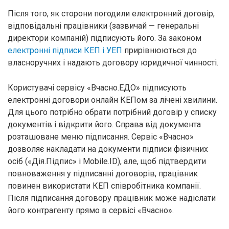
Після того, як сторони погодили електронний договір,
відповідальні працівники (зазвичай — генеральні
директори компаній) підписують його. За законом
електронні підписи КЕП і УЕП
прирівнюються до
власноручних і надають договору юридичної чинності.
Користувачі сервісу «Вчасно.ЕДО» підписують
електронні договори онлайн КЕПом за лічені хвилини.
Для цього потрібно обрати потрібний договір у списку
документів і відкрити його. Справа від документа
розташоване меню підписання. Сервіс «Вчасно»
дозволяє накладати на документи підписи фізичних
осіб («Дія.Підпис» і Mobile.ID), але, щоб підтвердити
повноваження у підписанні договорів, працівник
повинен використати КЕП співробітника компанії.
Після підписання договору працівник може надіслати
його контрагенту прямо в сервісі «Вчасно».