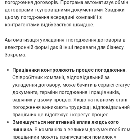
погодження договорів. Програма автоматизує обмін
договорами і супровідними документами. Завдяки
цьому погодження всередині компанії і з
контрагентами відбувається швидше.
Автоматизація укладання і погодження договорів в
електронній формі дає й інші переваги для бізнесу.
Зокрема:
Працівники контролюють процес погодження.
Співробітник компанії, відповідальний за
укладення договору, може бачити в сервісі статус
документа, терміни погодження і працівників,
задіяних у цьому процесі. Якщо на певному етапі
погодження виникають труднощі, відповідальний
працівник це відстежує і корегує процес.
Зменшується негативний вплив людського
чинника.
В компаніях з великим документообігом
працівники можуть припускатися помилок у