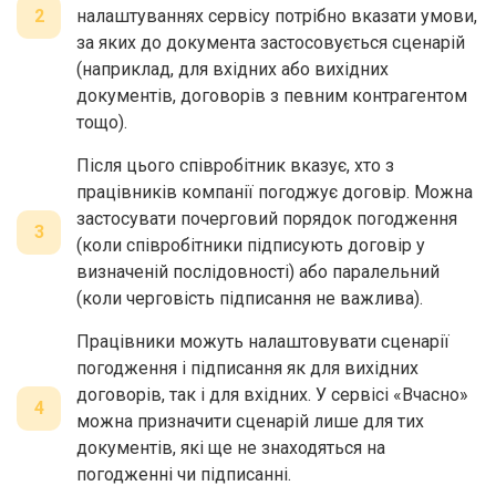
2
налаштуваннях сервісу потрібно вказати умови,
за яких до документа застосовується сценарій
(наприклад, для вхідних або вихідних
документів, договорів з певним контрагентом
тощо).
Після цього співробітник вказує, хто з
працівників компанії погоджує договір. Можна
застосувати почерговий порядок погодження
3
(коли співробітники підписують договір у
визначеній послідовності) або паралельний
(коли черговість підписання не важлива).
Працівники можуть налаштовувати сценарії
погодження і підписання як для вихідних
договорів, так і для вхідних. У сервісі «Вчасно»
4
можна призначити сценарій лише для тих
документів, які ще не знаходяться на
погодженні чи підписанні.