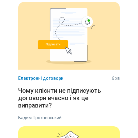
Електронні договори
6 хв
Чому клієнти не підписують
договори вчасно і як це
виправити?
Вадим Прохневський