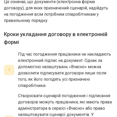
Це означає, що документи (електронна форма
договору), для яких призначений сценарій, надійдуть
на погодження всім потрібним співробітникам у
правильному порядку.
Кроки укладання договору в електронній
формі
Під час погодження працівники не накладають
електронний підпис на документ. Однак за
допомогою налаштувань «Вчасно» можна
1
дозволити підписувати договори лише після
того, як його погодять усі призначені
співробітники.
Створювати сценарій погодження і підписання
договорів можуть працівники, які мають права
адміністратора в сервісі «Вчасно» або право
налаштовувати сценарії документів. У