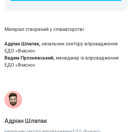
Матеріал створений у співавторстві:
Адріан Шлапак,
начальник сектору впровадження
ЕДО «Вчасно»
Вадим Прохневський,
менеджер із впровадження
ЕДО «Вчасно»
Адріан Шлапак
начальник сектору впровадження ЕДО «Вчасно»