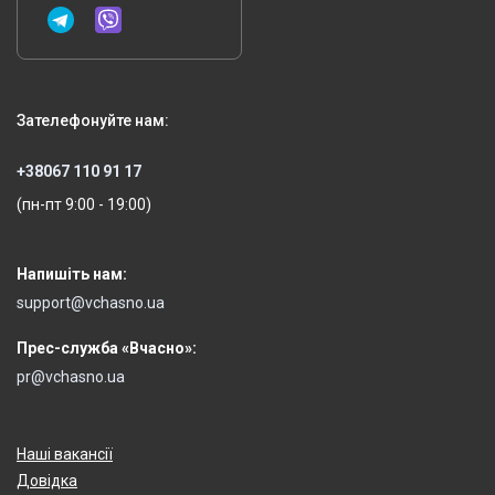
Зателефонуйте нам:
+38067 110 91 17
(пн-пт 9:00 - 19:00)
Напишіть нам:
support@vchasno.ua
Прес-служба «Вчасно»:
pr@vchasno.ua
Наші вакансії
Довідка