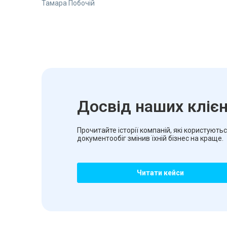
Тамара Побочій
Досвід наших клієн
Прочитайте історії компаній, які користують
документообіг змінив їхній бізнес на краще.
Читати кейси