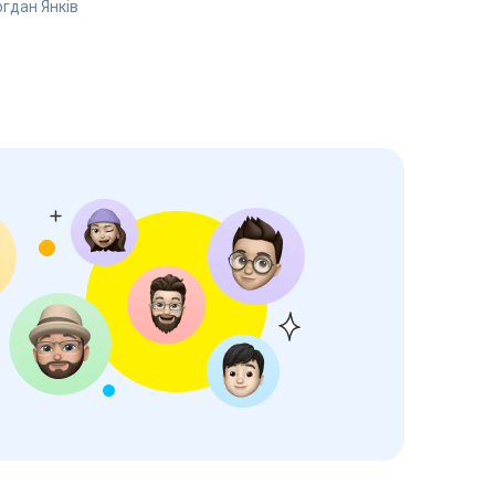
огдан Янків