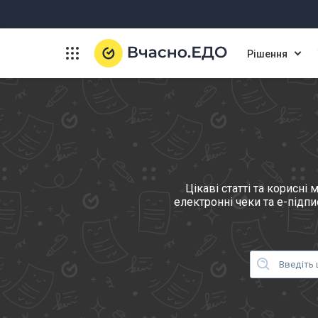
Рішення
Цікаві статті та корисн
електронні чеки та е-підп