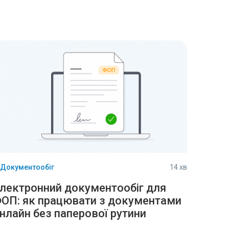
-Документообіг
14 хв
лектронний документообіг для
ОП: як працювати з документами
нлайн без паперової рутини