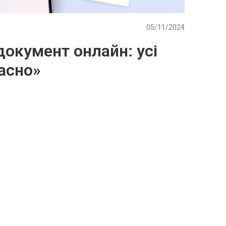
05/11/2024
документ онлайн: усі
асно»