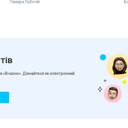
Тамара Побочій
Б
тів
ся «Вчасно». Дізнайтеся як електронний