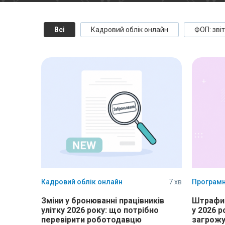
Всі
Кадровий облік онлайн
ФОП: звіт
Кадровий облік онлайн
7 хв
Програмн
Зміни у бронюванні працівників
Штрафи 
улітку 2026 року: що потрібно
у 2026 р
перевірити роботодавцю
загрожу