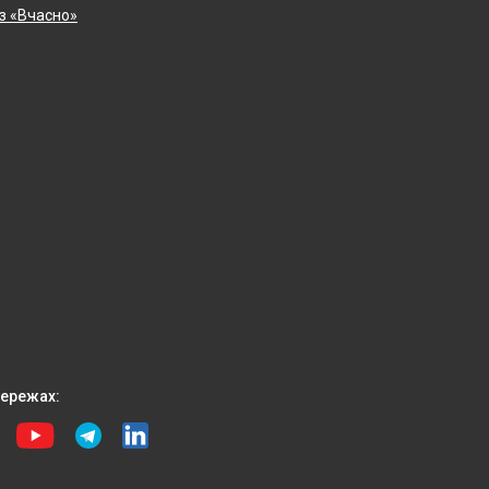
 з «Вчасно»
ережах: