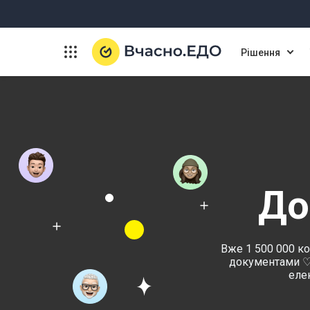
Рішення
До
Вже 1 500 000 ко
документами ♡ 
еле