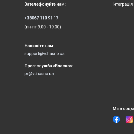
Зателефонуйте нам:
Інтеграція
+38067 110 91 17
(пн-пт 9:00 - 19:00)
Напишіть нам:
support@vchasno.ua
Прес-служба «Вчасно»:
pr@vchasno.ua
Ми в соцм