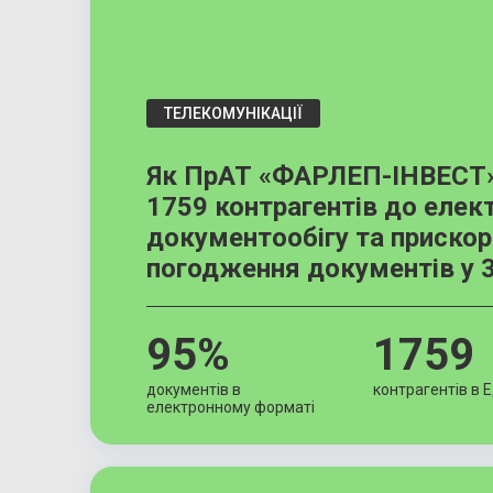
ТЕЛЕКОМУНІКАЦІЇ
Як ПрАТ «ФАРЛЕП-ІНВЕСТ»
1759 контрагентів до елек
документообігу та приско
погодження документів у 3
95%
1759
документів в
контрагентів в 
електронному форматі