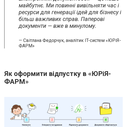
майбутнє. Ми повинні вивільняти час і
ресурси для генерації ідей для бізнесу і
більш важливих справ. Паперові
документи — вже в минулому.
— Світлана Федорчук, аналітик IT-систем «ЮРіЯ-
ФАРМ»
Як оформити відпустку в «ЮРіЯ-
ФАРМ»