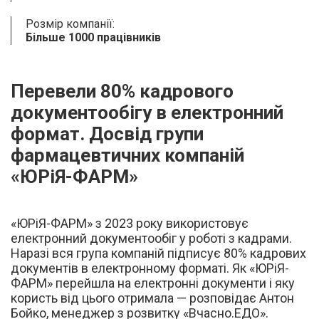
Розмір компанії:
Більше 1000 працівників
Перевели 80% кадрового
документообігу в електронний
формат. Досвід групи
фармацевтичних компаній
«ЮРіЯ-ФАРМ»
«ЮРіЯ-ФАРМ» з 2023 року використовує
електронний документообіг у роботі з кадрами.
Наразі вся група компаній підписує 80% кадрових
документів в електронному форматі. Як «ЮРіЯ-
ФАРМ» перейшла на електронні документи і яку
користь від цього отримала — розповідає Антон
Бойко, менеджер з розвитку «Вчасно.ЕДО».