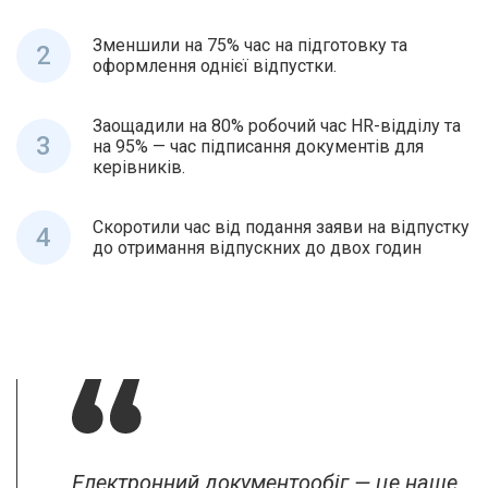
Зменшили на 75% час на підготовку та
2
оформлення однієї відпустки.
Заощадили на 80% робочий час HR-відділу та
3
на 95% — час підписання документів для
керівників.
Скоротили час від подання заяви на відпустку
4
до отримання відпускних до двох годин
Електронний документообіг — це наше