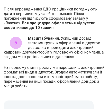
Після впровадження ЕДО працівники погоджують
дати з керівником у чат-боті компанії. Після
погодження підписують сформовану заявку у
«Вчасно».
Вся процедура оформлення відпустки
скоротилася до 10 хвилин.
Масштабування.
Успішний досвід
тестової групи в оформленні відпусток
дозволив впровадити електронний
кадровий документообіг у головному офісі компанії, а
згодом — і в регіональних відділеннях.
На першому етапі проєкту ми перевели в електронний
формат всі види відпусток. Згодом автоматизували й
інші кадрові процеси в компанії: прийом на роботу,
переміщення на інші посади, оформлення довідок з
місця роботи.