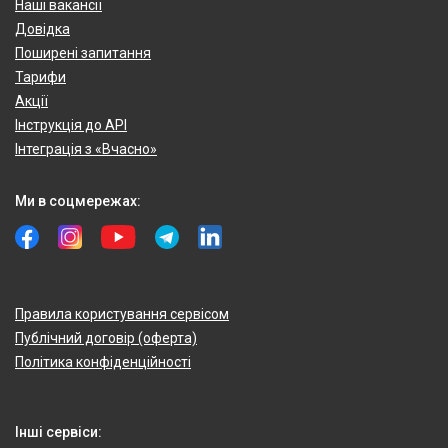
Наші вакансії
Довідка
Поширені запитання
Тарифи
Акції
Інструкція до API
Інтеграція з «Вчасно»
Ми в соцмережах:
Правила користування сервісом
Публічний договір (оферта)
Політика конфіденційності
Інші сервіси: