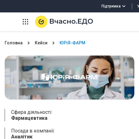
Підтримка
Головна
Кейси
ЮРіЯ-ФАРМ
Сфера діяльності:
Фармацевтика
Посада в компанії:
Аналітик