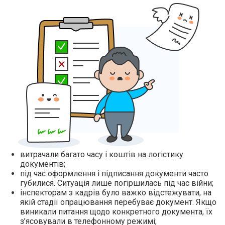
витрачали багато часу і коштів на логістику
документів;
під час оформлення і підписання документи часто
губилися. Ситуація лише погіршилась під час війни;
інспекторам з кадрів було важко відстежувати, на
якій стадії опрацювання перебуває документ. Якщо
виникали питання щодо конкретного документа, їх
з’ясовували в телефонному режимі;