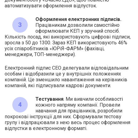
автоматизувати оформлення відпусток.
Оформлення електронних підписів.
Працівникам дозволили самостійно
оформлювати КЕП у зручний спосіб.
Кількість посад, які використовують цифрові підписи,
зросла з 50 до 1300. Зараз КЕП використовують 46%
усіх співробітників «ЮРіЯ-ФАРМ» (фахівці,
менеджери, ТОП-менеджери).
Електронний підпис СЕО делегували відповідальним
особам і відобразили це у внутрішніх положеннях
компаній. Це зменшило навантаження на керівників
компаній, які підписували кадрові документи.
Тестування
. Ми вивчили особливості
кожного напряму компанії. Провели
навчання для працівників, розробили
покрокові інструкції для них. Сформували тестову
групу і відпрацювали з нею весь процес оформлення
відпустки в електронному форматі.