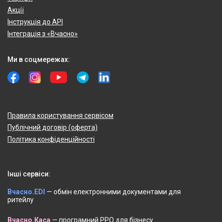
Акції
Інструкція до API
Інтеграція з «Вчасно»
Ми в соцмережах:
Правила користування сервісом
Публічний договір (оферта)
Політика конфіденційності
Інші сервіси:
Вчасно.EDI
— обмін електронними документами для
ритейлу
Вчасно.Каса
— програмний РРО для бізнесу