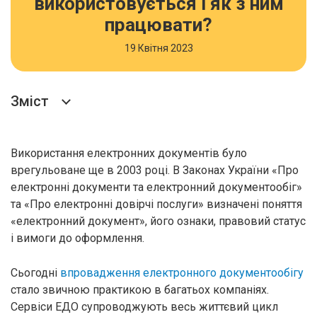
використовується і як з ним
працювати?
19 Квітня 2023
Зміст
Використання електронних документів було
врегульоване ще в 2003 році. В Законах України «Про
електронні документи та електронний документообіг»
та «Про електронні довірчі послуги» визначені поняття
«електронний документ», його ознаки, правовий статус
і вимоги до оформлення.
Сьогодні
впровадження електронного документообігу
стало звичною практикою в багатьох компаніях.
Сервіси ЕДО супроводжують весь життєвий цикл