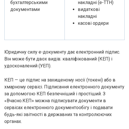
бухгалтерськими
накладні (е-ТТН)
документами
видаткові
накладні
касові ордери
Юридичну силу е-документу дає електронний підпис.
Він може бути двох видів: кваліфікований (КЕП) і
удосконалений (УЕП).
КЕП — це підпис на захищеному носії (токені) або в
хмарному сервісі. Підписання електронного документу
за допомогою КЕП безпечніший і простіший. З
«Вчасно.КЕП» можна підписувати документи в
сервісах електронного документообігу і подавати
будь-які звітності в державних та контролюючих
органах.