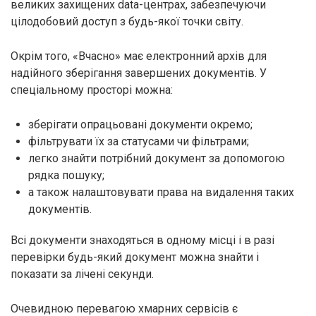
великих захищених data-центрах, забезпечуючи
цілодобовий доступ з будь-якої точки світу.
Окрім того, «Вчасно» має електронний архів для
надійного зберігання завершених документів. У
спеціальному просторі можна:
зберігати опрацьовані документи окремо;
фільтрувати їх за статусами чи фільтрами;
легко знайти потрібний документ за допомогою
рядка пошуку;
а також налаштовувати права на видалення таких
документів.
Всі документи знаходяться в одному місці і в разі
перевірки будь-який документ можна знайти і
показати за лічені секунди.
Очевидною перевагою хмарних сервісів є