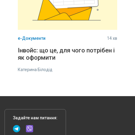
е-Документи
14 хв
Інвойс: що це, для чого потрібен і
як оформити
Катерина Білодід
Задайте нам питання: