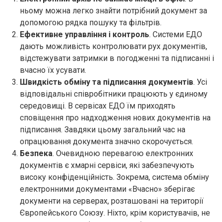
ньому можна легко знайти потрібний документ за
допомогою рядка пошуку та фільтрів.
Ефективне управління і контроль
. Системи ЕДО
дають можливість контролювати рух документів,
відстежувати затримки в погодженні та підписанні і
вчасно їх усувати.
Швидкість обміну та підписання документів
. Усі
відповідальні співробітники працюють у єдиному
середовищі. В сервісах ЕДО їм приходять
сповіщення про надходження нових документів на
підписання. Завдяки цьому загальний час на
опрацювання документа значно скорочується.
Безпека
. Очевидною перевагою електронних
документів є хмарні сервіси, які забезпечують
високу конфіденційність. Зокрема, система обміну
електронними документами «Вчасно» зберігає
документи на серверах, розташовані на території
Європейського Союзу. Ніхто, крім користувачів, не