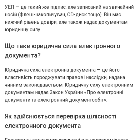
УЕП — це такий же підпис, але записаний на звичайний
носій (флеш-накопичувач, CD-диск тощо). Він має
нижчий рівень довіри, але також надає документам
юридичну силу.
Що таке юридична сила електронного
документа?
Юридична сила електронна документа — це його
властивість породжувати правові наслідки, надана
чинним законодавством. Юридичну силу електронним
документам надає Закон України «Про електронні
документи та електронний документообіг».
Як здійснюється перевірка цілісності
електронного документа