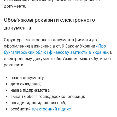
документа.
Обов’язкові реквізити електронного
документа
Структура електронного документа (вимоги до
оформлення) визначена в ст. 9 Закону України
«Про
бухгалтерський облік і фінансову звітність в Україні»
. В
електронному документі обов’язково мають бути такі
реквізити:
назва документу;
дата складання;
назва підприємства;
зміст та обсяг господарської операції;
посади відповідальних осіб;
особистий
електронний підпис
.