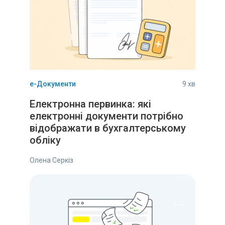
е-Документи
9 хв
Електронна первинка: які
електронні документи потрібно
відображати в бухгалтерському
обліку
Олена Серкіз