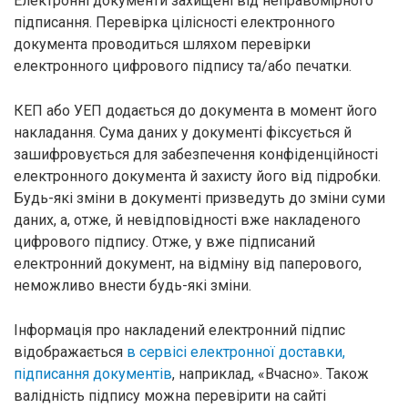
Електронні документи захищені від неправомірного
підписання. Перевірка цілісності електронного
документа проводиться шляхом перевірки
електронного цифрового підпису та/або печатки.
КЕП або УЕП додається до документа в момент його
накладання. Сума даних у документі фіксується й
зашифровується для забезпечення конфіденційності
електронного документа й захисту його від підробки.
Будь-які зміни в документі призведуть до зміни суми
даних, а, отже, й невідповідності вже накладеного
цифрового підпису. Отже, у вже підписаний
електронний документ, на відміну від паперового,
неможливо внести будь-які зміни.
Інформація про накладений електронний підпис
відображається
в сервісі електронної доставки,
підписання документів
, наприклад, «Вчасно». Також
валідність підпису можна перевірити на сайті