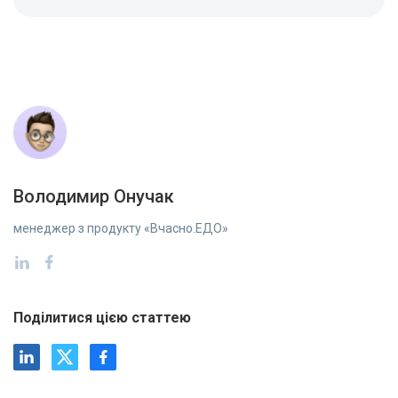
Володимир Онучак
менеджер з продукту «Вчасно.ЕДО»
Поділитися цією статтею