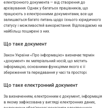
електронного документа — від створення до
архівування. Однак у багатьох працівників, що
працюють з електронними документами, все ще
залишається багато питань щодо їхнього юридичного
статусу і можливостей використання. Відповідаємо на
найбільш поширені з них.
Що таке документ
Закон України «Про інформацію» визначає термін
«документ» як матеріальний носій, що містить
інформацію, основними функціями якого є її
збереження та передавання у часі та просторі.
Що таке електронний документ
За визначенням, електронним є документ, інформація
в якому зафіксована у вигляді електронних даних,
включаючи обов’язкові реквізити електронного