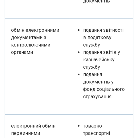
документів
обмін електронними
подання звітності
документами з
в податкову
контролюючими
службу
органами
подання звітів у
казначейську
службу
подання
документів у
фонд соціального
страхування
електронний обмін
товарно-
первинними
транспортні