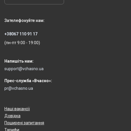
Зателефонуйте нам:
+38067 110 91 17
(пн-пт 9:00 - 19:00)
Напишіть нам:
support@vchasno.ua
Прес-служба «Вчасно»:
pr@vchasno.ua
Наші вакансії
Довідка
Поширені запитання
Тарифи