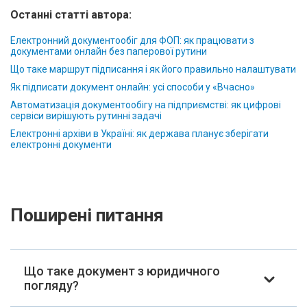
Останні статті автора:
Електронний документообіг для ФОП: як працювати з
документами онлайн без паперової рутини
Що таке маршрут підписання і як його правильно налаштувати
Як підписати документ онлайн: усі способи у «Вчасно»
Автоматизація документообігу на підприємстві: як цифрові
сервіси вирішують рутинні задачі
Електронні архіви в Україні: як держава планує зберігати
електронні документи
Поширені питання
Що таке документ з юридичного
погляду?