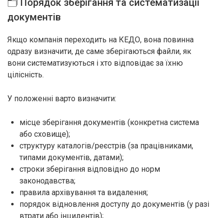
🗂️ Порядок зберігання та систематизації
документів
Якщо компанія переходить на КЕДО, вона повинна
одразу визначити, де саме зберігаються файли, як
вони систематизуються і хто відповідає за їхню
цілісність.
У положенні варто визначити:
місце зберігання документів (конкретна система
або сховище);
структуру каталогів/реєстрів (за працівниками,
типами документів, датами);
строки зберігання відповідно до норм
законодавства;
правила архівування та видалення;
порядок відновлення доступу до документів (у разі
втрати або інцидентів);