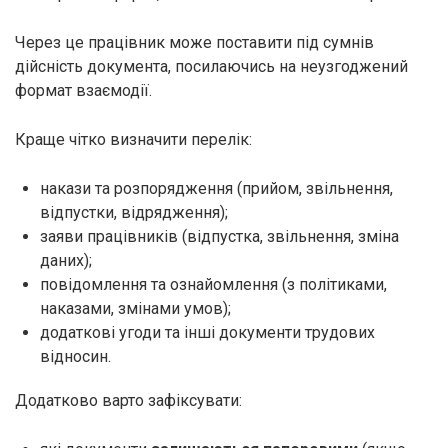
Через це працівник може поставити під сумнів
дійсність документа, посилаючись на неузгоджений
формат взаємодії.
Краще чітко визначити перелік:
накази та розпорядження (прийом, звільнення,
відпустки, відрядження);
заяви працівників (відпустка, звільнення, зміна
даних);
повідомлення та ознайомлення (з політиками,
наказами, змінами умов);
додаткові угоди та інші документи трудових
відносин.
Додатково варто зафіксувати: