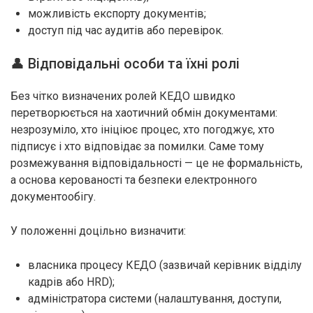
можливість експорту документів;
доступ під час аудитів або перевірок.
👤 Відповідальні особи та їхні ролі
Без чітко визначених ролей КЕДО швидко
перетворюється на хаотичний обмін документами:
незрозуміло, хто ініціює процес, хто погоджує, хто
підписує і хто відповідає за помилки. Саме тому
розмежування відповідальності — це не формальність,
а основа керованості та безпеки електронного
документообігу.
У положенні доцільно визначити:
власника процесу КЕДО (зазвичай керівник відділу
кадрів або HRD);
адміністратора системи (налаштування, доступи,