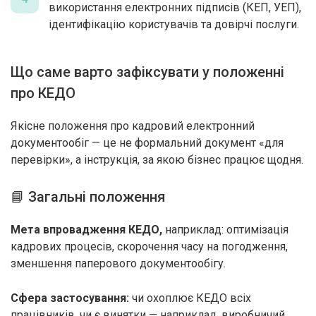
використання електронних підписів (КЕП, УЕП),
ідентифікацію користувачів та довірчі послуги.
Що саме варто зафіксувати у положенні
про КЕДО
Якісне положення про кадровий електронний
документообіг — це не формальний документ «для
перевірки», а інструкція, за якою бізнес працює щодня.
📘 Загальні положення
Мета впровадження КЕДО,
наприклад: оптимізація
кадрових процесів, скорочення часу на погодження,
зменшення паперового документообігу.
Сфера застосування:
чи охоплює КЕДО всіх
працівників, чи є винятки — наприклад, виробничий