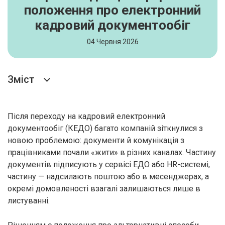
положення про електронний
кадровий документообіг
04 Червня 2026
Зміст
Після переходу на кадровий електронний
документообіг (КЕДО) багато компаній зіткнулися з
новою проблемою: документи й комунікація з
працівниками почали «жити» в різних каналах. Частину
документів підписують у сервісі ЕДО або HR-системі,
частину — надсилають поштою або в месенджерах, а
окремі домовленості взагалі залишаються лише в
листуванні.