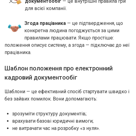
документообіг
— це внутрішні правила гри
для всієї компанії.
Згода працівника
— це підтвердження, що
конкретна людина погоджується за цими
правилами працювати. Якщо простіше:
положення описує систему, а згода — підключає до неї
працівника.
Шаблон положення про електронний
кадровий документообіг
Шаблони — це ефективний спосіб стартувати швидко і
без зайвих помилок. Вони допомагають:
зрозуміти структуру документів;
врахувати базові юридичні вимоги;
не витрачати час на розробку «з нуля».