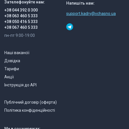
Зателефонуйте нам:
Напишіть нам:
+38 044 392 0 300
support.kadry@vchasno.ua
+38 063 460 5 333
+38 050 416 5 333
+38 067 460 5 333
пн-пт 9:00-19:00
Наші вакансії
Довідка
Тарифи
Акції
Інструкція до API
Публічний договір (оферта)
Політика конфіденційності
Ми в соцмережах: