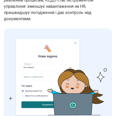
реальним процесам, КЕДО стає інструментом
управління: зменшує навантаження на HR,
пришвидшує погодження і дає контроль над
документами.