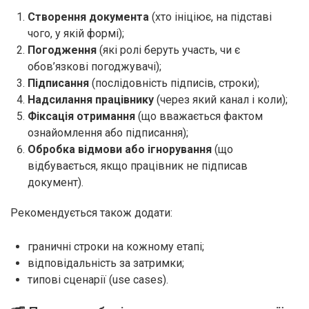
Створення документа
(хто ініціює, на підставі
чого, у якій формі);
Погодження
(які ролі беруть участь, чи є
обов’язкові погоджувачі);
Підписання
(послідовність підписів, строки);
Надсилання працівнику
(через який канал і коли);
Фіксація отримання
(що вважається фактом
ознайомлення або підписання);
Обробка відмови або ігнорування
(що
відбувається, якщо працівник не підписав
документ).
Рекомендується також додати:
граничні строки на кожному етапі;
відповідальність за затримки;
типові сценарії (use cases).