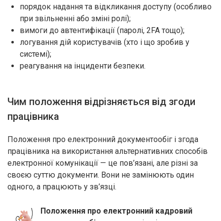
порядок надання та відкликання доступу (особливо
при звільненні або зміні ролі);
вимоги до автентифікації (паролі, 2FA тощо);
логування дій користувачів (хто і що зробив у
системі);
реагування на інциденти безпеки.
Чим положення відрізняється від згоди
працівника
Положення про електронний документообіг і згода
працівника на використання альтернативних способів
електронної комунікації — це пов’язані, але різні за
своєю суттю документи. Вони не замінюють один
одного, а працюють у зв’язці.
Положення про електронний кадровий