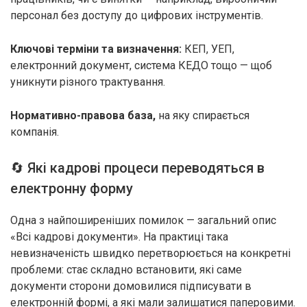
персонал без доступу до цифрових інструментів.
Ключові терміни та визначення:
КЕП, УЕП,
електронний документ, система КЕДО тощо — щоб
уникнути різного трактування.
Нормативно-правова база,
на яку спирається
компанія.
🔄 Які кадрові процеси переводяться в
електронну форму
Одна з найпоширеніших помилок — загальний опис
«Всі кадрові документи». На практиці така
невизначеність швидко перетворюється на конкретні
проблеми: стає складно встановити, які саме
документи сторони домовилися підписувати в
електронній формі, а які мали залишатися паперовими.