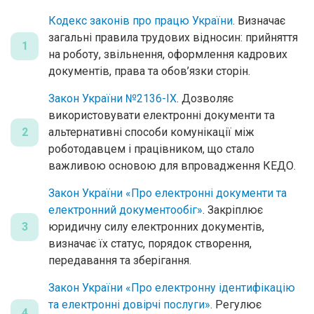
Кодекс законів про працю України
. Визначає
загальні правила трудових відносин: прийняття
1
на роботу, звільнення, оформлення кадрових
документів, права та обов’язки сторін.
Закон України №2136-IX
. Дозволяє
використовувати електронні документи та
2
альтернативні способи комунікації між
роботодавцем і працівником, що стало
важливою основою для впровадження КЕДО.
Закон України «Про електронні документи та
електронний документообіг»
. Закріплює
3
юридичну силу електронних документів,
визначає їх статус, порядок створення,
передавання та зберігання.
Закон України «Про електронну ідентифікацію
та електронні довірчі послуги»
. Регулює
4