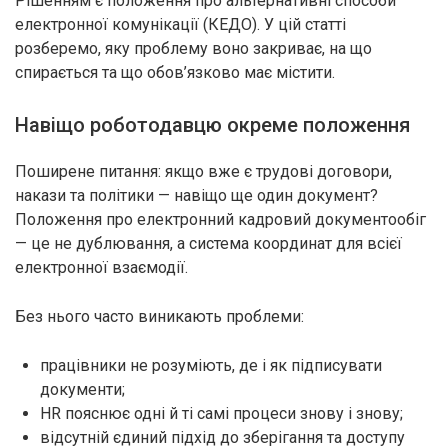
Рішенням є положення про альтернативні способи
електронної комунікації (КЕДО). У цій статті
розберемо, яку проблему воно закриває, на що
спирається та що обов’язково має містити.
Навіщо роботодавцю окреме положення
Поширене питання: якщо вже є трудові договори,
накази та політики — навіщо ще один документ?
Положення про електронний кадровий документообіг
— це не дублювання, а система координат для всієї
електронної взаємодії.
Без нього часто виникають проблеми:
працівники не розуміють, де і як підписувати
документи;
HR пояснює одні й ті самі процеси знову і знову;
відсутній єдиний підхід до зберігання та доступу