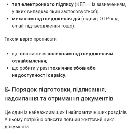
тип електронного підпису
(КЕП — із зазначенням,
у яких випадках який застосовується);
механізм підтвердження дій
(підпис, OTP-код,
email-підтвердження тощо).
Також варто прописати:
що вважається
належним підтвердженням
ознайомлення;
що робити у разі
технічних збоїв або
недоступності сервісу.
📝 Порядок підготовки, підписання,
надсилання та отримання документів
Це один із найважливіших і найпрактичніших розділів.
У ньому потрібно описати повний життєвий цикл
документа: