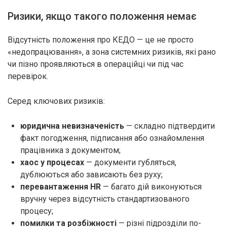
Ризики, якщо такого положення немає
Відсутність положення про КЕДО — це не просто
«недопрацювання», а зона системних ризиків, які рано
чи пізно проявляються в операційці чи під час
перевірок.
Серед ключових ризиків:
юридична невизначеність
— складно підтвердити
факт погодження, підписання або ознайомлення
працівника з документом;
хаос у процесах
— документи губляться,
дублюються або зависають без руху;
перевантаження HR
— багато дій виконуються
вручну через відсутність стандартизованого
процесу;
помилки та розбіжності
— різні підрозділи по-