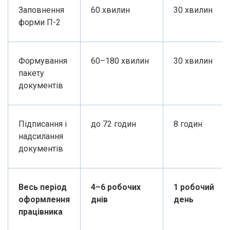
Заповнення
60 хвилин
30 хвилин
форми П-2
Формування
60–180 хвилин
30 хвилин
пакету
документів
Підписання і
до 72 годин
8 годин
надсилання
документів
Весь період
4–6 робочих
1 робочий
оформлення
днів
день
працівника