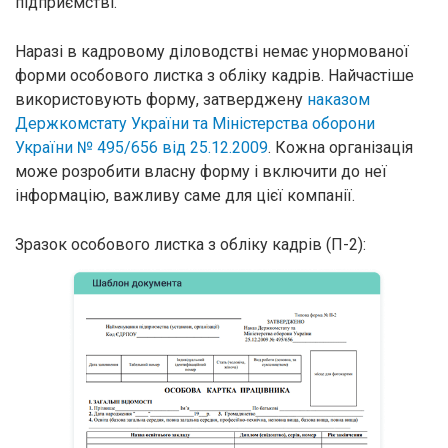
підприємстві.
Наразі в кадровому діловодстві немає унормованої
форми особового листка з обліку кадрів. Найчастіше
використовують форму, затверджену
наказом
Держкомстату України та Міністерства оборони
України № 495/656 від 25.12.2009
. Кожна організація
може розробити власну форму і включити до неї
інформацію, важливу саме для цієї компанії.
Зразок особового листка з обліку кадрів (П-2):