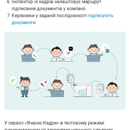
Інспектор із кадрів налаштовує маршрут
підписання документів у компанії.
Керівники у заданій послідовності
підписують
документи
.
У сервісі «Вчасно.Кадри» в тестовому режимі
використовуються алгоритми штучного інтелекту.