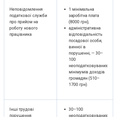
Неповідомлення
1 мінімальна
податкової служби
заробітна плата
про прийом на
(8000 грн);
роботу нового
адміністративна
працівника
відповідальність
посадової особи,
винної в
порушенні, — 30–
100
неоподатковуваних
мінімумів доходів
громадян (510–
1700 грн).
Інші трудові
30–100
порушення
неоподатковуваних