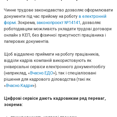
Чинне трудове законодавство дозволяє оформлювати
документи під час прийому на роботу
в електронній
формі
. Зокрема,
законопроєкт №14141
, дозволяє
роботодавцям можливість укладати трудові договори
онлайн з КЕП, без фізичної присутності працівника і
паперових документів.
Щоб віддалено приймати на роботу працівників,
відділи кадрів компаній використовують як
універсальні сервіси електронного документообігу
(наприклад, «
Вчасно.ЕДО
»), так і спеціалізовані
рішення для кадрового діловодства (такі як
«
Вчасно.Кадри
»).
Цифрові сервіси дають кадровикам ряд переваг,
зокрема: