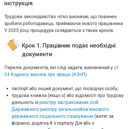
інструкція
Трудове законодавство чітко визначає, що повинен
зробити роботодавець, приймаючи нового працівника.
У 2025 році процедура складається з таких кроків.
Крок 1. Працівник подає необхідні
документи
Перелік документів, які слід надати, визначений у
ст.
24 Кодексу законів про працю (КЗпП)
:
паспорт або інший документ, що посвідчує особу;
трудова книжка (якщо є) або відомості про трудову
діяльність із
реєстру застрахованих осіб
Державного реєстру загальнообов’язкового
державного соціального страхування
(витяг за
формою додатка 8 з порталу Дія або з