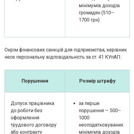
мінімумів доходів
громадян (510–
1700 грн)
Окрім фінансових санкцій для підприємства, керівник
несе персональну відповідальність за ст. 41 КУпАП:
Порушення
Розмір штрафу
Допуск працівника
за перше
до роботи без
порушення — 500–
оформлення
1000
трудового договору
неоподатковуваних
або контракту
мінімумів доходів