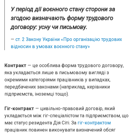
У період дії воєнного стану сторони за
згодою визначають форму трудового
договору: усну чи письмову.
—
ст. 2 Закону України «Про організацію трудових
відносин в умовах воєнного стану»
Контракт
— це особлива форма трудового договору,
яка укладається лише в письмовому вигляді з
окремими категоріями працівників у випадках,
передбачених законами (наприклад, керівники
підприємств, іноземці тощо).
Гіг-контракт
— цивільно-правовий договір, який
укладається між гіг-спеціалістом та підприємством, що
має статус резидента Дія Сіті. За
гіг-контрактом
працівник повинен виконувати визначений обсяг