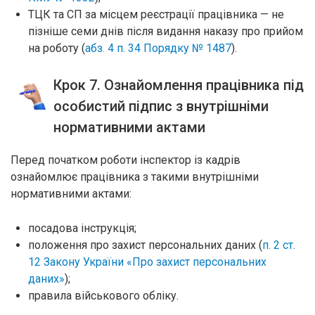
ТЦК та СП за місцем реєстрації працівника — не
пізніше семи днів після видання наказу про прийом
на роботу (
абз. 4 п. 34 Порядку № 1487
).
Крок 7. Ознайомлення працівника під
особистий підпис з внутрішніми
нормативними актами
Перед початком роботи інспектор із кадрів
ознайомлює працівника з такими внутрішніми
нормативними актами:
посадова інструкція;
положення про захист персональних даних (
п. 2 ст.
12 Закону України «Про захист персональних
даних»
);
правила військового обліку.