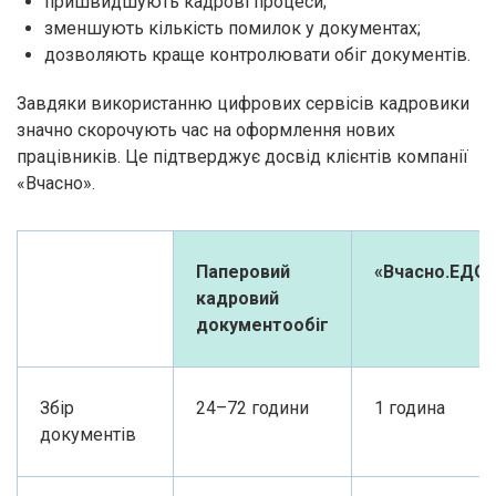
пришвидшують кадрові процеси;
зменшують кількість помилок у документах;
дозволяють краще контролювати обіг документів.
Завдяки використанню цифрових сервісів кадровики
значно скорочують час на оформлення нових
працівників. Це підтверджує досвід клієнтів компанії
«Вчасно».
Паперовий
«Вчасно.ЕДО»
кадровий
документообіг
Збір
24–72 години
1 година
документів