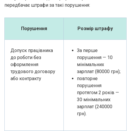
передбачає штрафи за такі порушення:
Порушення
Розмір штрафу
Допуск працівника
За перше
до роботи без
порушення — 10
оформлення
мінімальних
трудового договору
зарплат (80000 грн);
або контракту
повторне
порушення
протягом 2 років —
30 мінімальних
зарплат (240000
грн).