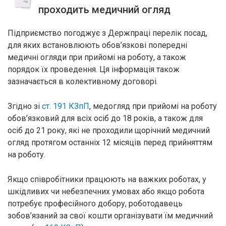
проходить медичний огляд
Підприємство погоджує з Держпраці перелік посад,
для яких встановлюють обов’язкові попередні
медичні огляди при прийомі на роботу, а також
порядок їх проведення. Ця інформація також
зазначається в колективному договорі.
Згідно зі
ст. 191 КЗпП
, медогляд при прийомі на роботу
обов’язковий для всіх осіб до 18 років, а також для
осіб до 21 року, які не проходили щорічний медичний
огляд протягом останніх 12 місяців перед прийняттям
на роботу.
Якщо співробітники працюють на важких роботах, у
шкідливих чи небезпечних умовах або якщо робота
потребує професійного добору, роботодавець
зобов’язаний за свої кошти організувати їм медичний