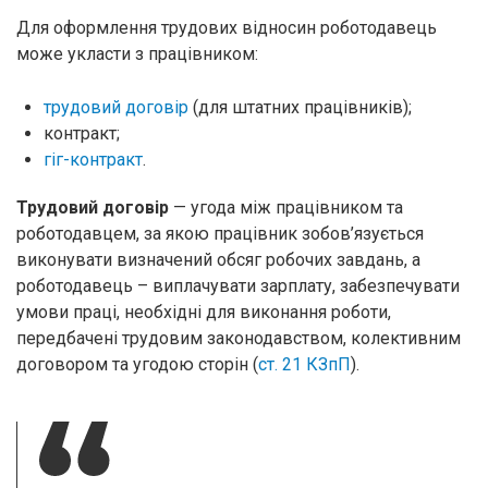
Для оформлення трудових відносин роботодавець
може укласти з працівником:
трудовий договір
(для штатних працівників);
контракт;
гіг-контракт
.
Трудовий договір
— угода між працівником та
роботодавцем, за якою працівник зобов’язується
виконувати визначений обсяг робочих завдань, а
роботодавець – виплачувати зарплату, забезпечувати
умови праці, необхідні для виконання роботи,
передбачені трудовим законодавством, колективним
договором та угодою сторін (
ст. 21 КЗпП
).