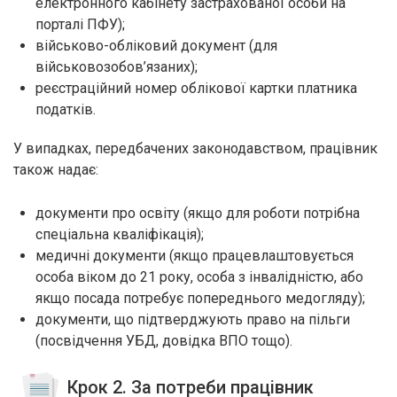
електронного кабінету застрахованої особи на
порталі ПФУ);
військово-обліковий документ (для
військовозобов’язаних);
реєстраційний номер облікової картки платника
податків.
У випадках, передбачених законодавством, працівник
також надає:
документи про освіту (якщо для роботи потрібна
спеціальна кваліфікація);
медичні документи (якщо працевлаштовується
особа віком до 21 року, особа з інвалідністю, або
якщо посада потребує попереднього медогляду);
документи, що підтверджують право на пільги
(посвідчення УБД, довідка ВПО тощо).
Крок 2. За потреби працівник