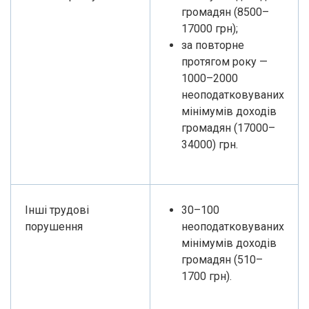
громадян (8500–
17000 грн);
за повторне
протягом року —
1000–2000
неоподатковуваних
мінімумів доходів
громадян (17000–
34000) грн.
Інші трудові
30–100
порушення
неоподатковуваних
мінімумів доходів
громадян (510–
1700 грн).