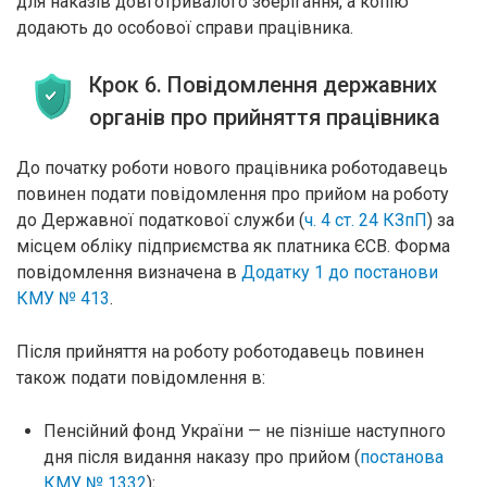
для наказів довготривалого зберігання, а копію
додають до особової справи працівника.
Крок 6. Повідомлення державних
органів про прийняття працівника
До початку роботи нового працівника роботодавець
повинен подати повідомлення про прийом на роботу
до Державної податкової служби (
ч. 4 ст. 24 КЗпП
) за
місцем обліку підприємства як платника ЄСВ. Форма
повідомлення визначена в
Додатку 1 до постанови
КМУ № 413
.
Після прийняття на роботу роботодавець повинен
також подати повідомлення в:
Пенсійний фонд України — не пізніше наступного
дня після видання наказу про прийом (
постанова
КМУ № 1332
);