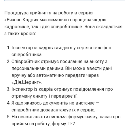
Процедура прийняття на роботу в сервісі
«Вчасно.Кадри» максимально спрощена як для
кадровиків, так і для співробітників. Вона складається
з таких кроків:
Інспектор із кадрів вводить у сервісі телефон
співробітника.
Співробітник отримує посилання на анкету з
персональними даними. Він може ввести дані
вручну або автоматично передати через
«Дія.Шеринг».
Інспектор із кадрів отримує повідомлення про
отриману анкету і перевіряє її.
Якщо якихось документів не вистачає —
співробітник дозавантажує їх у сервіс.
На основі анкети система формує заяву, наказ про
прийом на роботу, форму П-2.