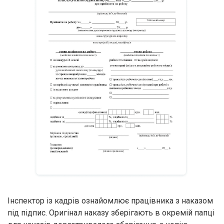
Інспектор із кадрів ознайомлює працівника з наказом
під підпис. Оригінал наказу зберігають в окремій папці