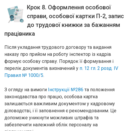
Крок 8. Оформлення особової
справи, особової картки П-2, запис
до трудової книжки за бажанням
працівника
Після укладання трудового договору та видання
наказу про прийом на роботу інспектор із кадрів
формує особову справу. Порядок її формування і
перелік документів визначений у
п. 12 гл. 2 розд. IV
Правил № 1000/5
.
З огляду на вимоги
Інструкції №286
та положення
законодавства про працю, особова картка
залишається важливим документом у кадровому
діловодстві, і її заповнення є рекомендованим. Це
допоможе уникнути можливих штрафів та
забезпечити належний облік персоналу на