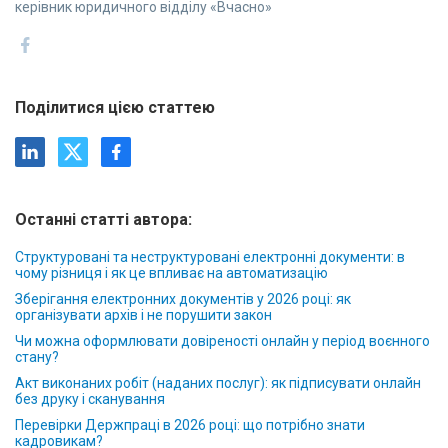
керівник юридичного відділу «Вчасно»
Поділитися цією статтею
Останні статті автора:
Структуровані та неструктуровані електронні документи: в
чому різниця і як це впливає на автоматизацію
Зберігання електронних документів у 2026 році: як
організувати архів і не порушити закон
Чи можна оформлювати довіреності онлайн у період воєнного
стану?
Акт виконаних робіт (наданих послуг): як підписувати онлайн
без друку і сканування
Перевірки Держпраці в 2026 році: що потрібно знати
кадровикам?