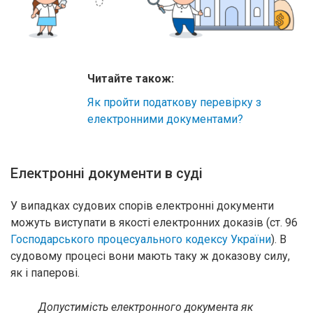
Читайте також:
Як пройти податкову перевірку з
електронними документами?
Електронні документи в суді
У випадках судових спорів електронні документи
можуть виступати в якості електронних доказів (ст. 96
Господарського процесуального кодексу України
). В
судовому процесі вони мають таку ж доказову силу,
як і паперові.
Допустимість електронного документа як