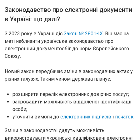
Законодавство про електронні документи
в Україні: що далі?
З 2023 року в Україні діє
Закон № 2801-ІХ
. Він має на
меті наблизити українське законодавство про
електронний документообіг до норм Європейського
Союзу.
Новий закон передбачає зміни в законодавчих актах у
різних галузях. Таким чином держава планує:
розширити перелік електронних довірчих послуг;
запровадити можливість віддаленої ідентифікації
особи;
уточнити вимоги до
електронних підписів
і
печаток
.
Зміни в законодавстві дадуть можливість
використовувати українські кваліфіковані електронні