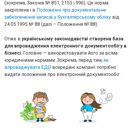
(зокрема, Законів № 851, 2155 і 996). Ця норма
закріплена і в
Положенні про документальне
забезпечення записів у бухгалтерському обліку
від
24.05.1995 № 88 (далі – Положення № 88).
Отже в
українському законодавстві створена база
для впровадження електронного документообігу в
бізнесі.
Головне — використовувати його за всіма
юридичними нормами. Зокрема, перед тим,
як
впроваджувати ЕДО
всередині компанії потрібно
видати положення про електронний документообіг.