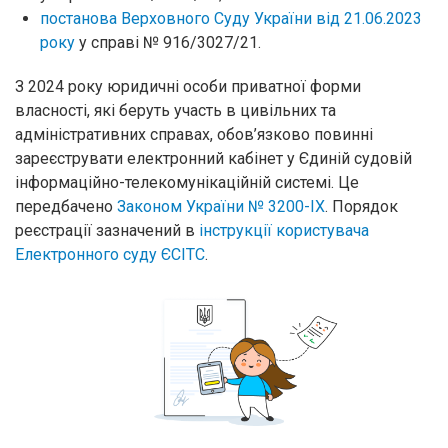
постанова Верховного Суду України від 21.06.2023
року
у справі № 916/3027/21.
З 2024 року юридичні особи приватної форми
власності, які беруть участь в цивільних та
адміністративних справах, обов’язково повинні
зареєструвати електронний кабінет у Єдиній судовій
інформаційно-телекомунікаційній системі. Це
передбачено
Законом України № 3200-ІХ
. Порядок
реєстрації зазначений в
інструкції користувача
Електронного суду ЄСІТС
.