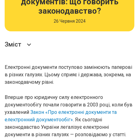
документів: що говорить
законодавство?
26 Червня 2024
Зміст
Електронні документи поступово замінюють паперові
в різних галузях. Цьому сприяє і держава, зокрема, на
законодавчому рівні.
Вперше про юридичну силу електронного
документообігу почали говорити в 2003 році, коли був
ухвалений
Закон «Про електронні документи та
електронний документообіг»
. Як сьогодні
законодавство України легалізує електронні
документи в різних галузях — розповідаємо у статті.