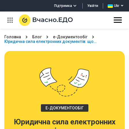
Увійти
Підтримка
Ukr
Головна
Блог
е-Документообіг
Юридична сила електронних документів: що…
Е-ДОКУМЕНТООБІГ
Юридична сила електронних