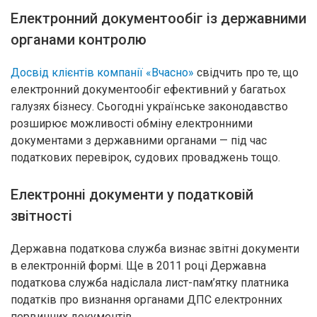
Електронний документообіг із державними
органами контролю
Досвід клієнтів компанії «Вчасно»
свідчить про те, що
електронний документообіг ефективний у багатьох
галузях бізнесу. Сьогодні українське законодавство
розширює можливості обміну електронними
документами з державними органами — під час
податкових перевірок, судових проваджень тощо.
Електронні документи у податковій
звітності
Державна податкова служба визнає звітні документи
в електронній формі. Ще в 2011 році Державна
податкова служба надіслала лист-пам’ятку платника
податків про визнання органами ДПС електронних
первинних документів.