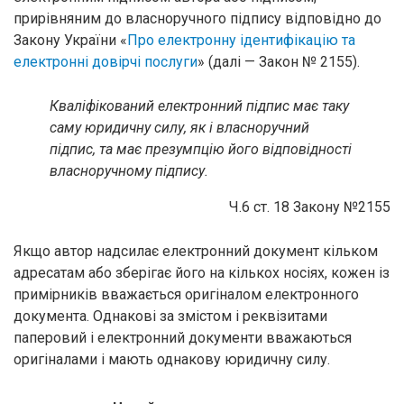
прирівняним до власноручного підпису відповідно до
Закону України «
Про електронну ідентифікацію та
електронні довірчі послуги
» (далі — Закон № 2155).
Кваліфікований електронний підпис має таку
саму юридичну силу, як і власноручний
підпис, та має презумпцію його відповідності
власноручному підпису.
Ч.6 ст. 18 Закону №2155
Якщо автор надсилає електронний документ кільком
адресатам або зберігає його на кількох носіях, кожен із
примірників вважається оригіналом електронного
документа. Однакові за змістом і реквізитами
паперовий і електронний документи вважаються
оригіналами і мають однакову юридичну силу.