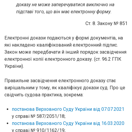
доказу не може заперечуватися виключно на
підставі того, що він має електронну форму.
Ст. 8. Закону № 851
Електронні докази подаються у формі документів, на
які накладено кваліфікований електронний підпис.
Закон може передбачати й інший порядок засвідчення
електронної копії електронного доказу. (ст. 96.2 ГПК
України).
Правильне засвідчення електронного доказу стає
вирішальним у тому, як кваліфікує докази суд. Про це
свідчить судова практика, зокрема:
постанова Верховного Суду України від 07.07.2021
у справі № 587/2051/18;
постанова Верховного Суду України від 16.03.2020
у справі № 910/1162/19;