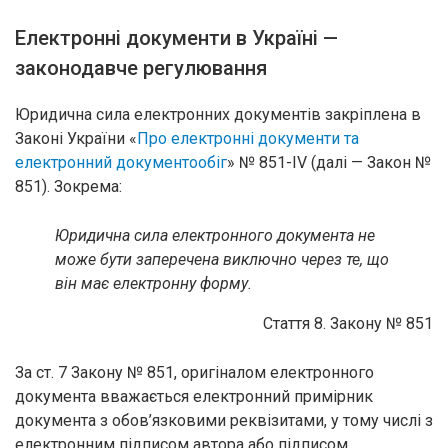
Електронні документи в Україні —
законодавче регулювання
Юридична сила електронних документів закріплена в
Законі України «
Про електронні документи та
електронний документообіг
» № 851-IV (далі — Закон №
851). Зокрема:
Юридична сила електронного документа не
може бути заперечена виключно через те, що
він має електронну форму.
Стаття 8. Закону № 851
За ст. 7 Закону № 851, оригіналом електронного
документа вважається електронний примірник
документа з обов’язковими реквізитами, у тому числі з
електронним підписом автора або підписом,