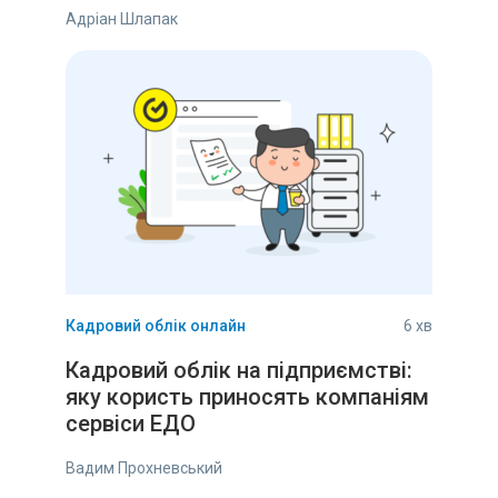
Адріан Шлапак
Кадровий облік онлайн
6 хв
Кадровий облік на підприємстві:
яку користь приносять компаніям
сервіси ЕДО
Вадим Прохневський