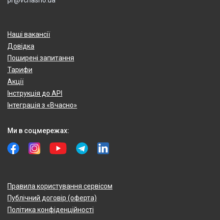
pr@vchasno.ua
Наші вакансії
Довідка
Поширені запитання
Тарифи
Акції
Інструкція до API
Інтеграція з «Вчасно»
Ми в соцмережах:
Правила користування сервісом
Публічний договір (оферта)
Політика конфіденційності