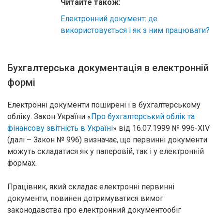
Читайте також:
Електронний документ: де
використовується і як з ним працювати?
Бухгалтерська документація в електронній
формі
Електронні документи поширені і в бухгалтерському
обліку. Закон України «
Про бухгалтерський облік та
фінансову звітність в Україні
» від 16.07.1999 № 996-XIV
(далі – Закон № 996) визначає, що первинні документи
можуть складатися як у паперовій, так і у електронній
формах.
Працівник, який складає електронні первинні
документи, повинен дотримуватися вимог
законодавства про електронний документообіг