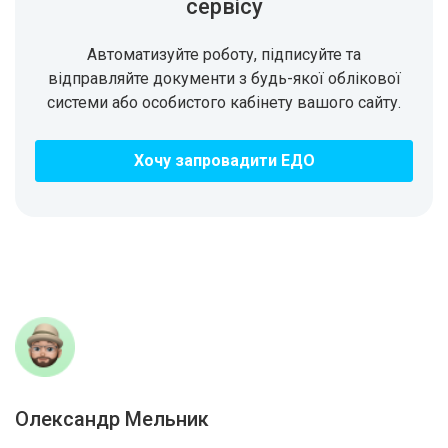
сервісу
Автоматизуйте роботу, підписуйте та
відправляйте документи з будь-якої облікової
системи або особистого кабінету вашого сайту.
Хочу запровадити ЕДО
Олександр Мельник