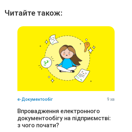
Читайте також:
е-Документообіг
9 хв
Впровадження електронного
документообігу на підприємстві:
з чого почати?