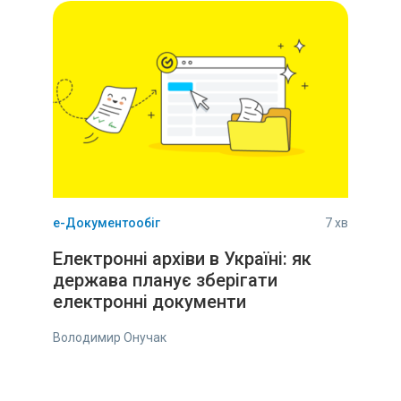
е-Документообіг
7 хв
Електронні архіви в Україні: як
держава планує зберігати
електронні документи
Володимир Онучак