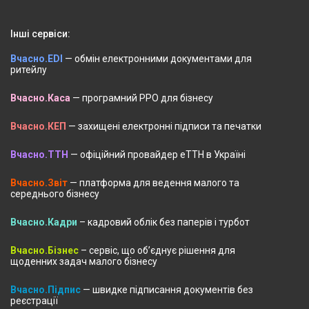
Інші сервіси:
Вчасно.EDI
— обмін електронними документами для
ритейлу
Вчасно.Каса
— програмний РРО для бізнесу
Вчасно.КЕП
— захищені електронні підписи та печатки
Вчасно.ТТН
— офіційний провайдер еТТН в Україні
Вчасно.Звіт
— платформа для ведення малого та
середнього бізнесу
Вчасно.Кадри
– кадровий облік без паперів і турбот
Вчасно.Бізнес
– сервіс, що об’єднує рішення для
щоденних задач малого бізнесу
Вчасно.Підпис
— швидке підписання документів без
реєстрації